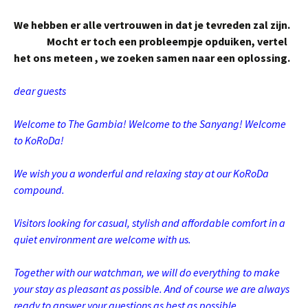
We hebben er alle vertrouwen in dat je tevreden zal zijn.
M
ocht er toch een probleempje opduiken, vertel
het ons meteen , we zoeken samen naar een oplossing.
dear guests
Welcome to The Gambia! Welcome to the Sanyang! Welcome
to KoRoDa!
We wish you a wonderful and relaxing stay at our KoRoDa
compound.
Visitors looking for casual, stylish and affordable comfort in a
quiet environment are welcome with us.
Together with our watchman, we will do everything to make
your stay as pleasant as possible. And of course we are always
ready to answer your questions as best as possible.