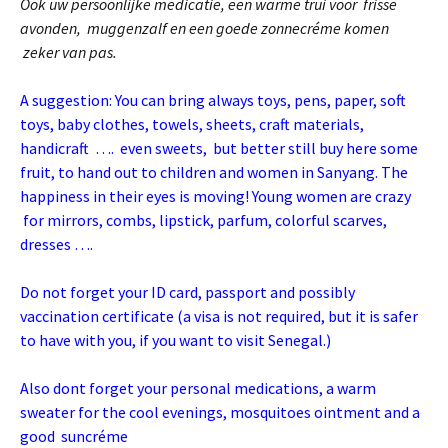
Ook uw persoonlijke medicatie, een warme trui voor frisse
avonden, muggenzalf en een goede zonnecréme komen
zeker van pas.
A suggestion: You can bring always toys, pens, paper, soft
toys, baby clothes, towels, sheets, craft materials,
handicraft …. even sweets, but better still buy here some
fruit, to hand out to children and women in Sanyang. The
happiness in their eyes is moving! Young women are crazy
for mirrors, combs, lipstick, parfum, colorful scarves,
dresses ….
Do not forget your ID card, passport and possibly
vaccination certificate (a visa is not required, but it is safer
to have with you, if you want to visit Senegal.)
Also dont forget your personal medications, a warm
sweater for the cool evenings, mosquitoes ointment and a
good suncréme