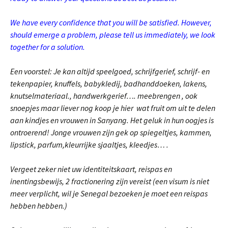
We have every confidence that you will be satisfied. However,
should emerge a problem, please tell us immediately, we look
together for a solution.
Een voorstel: Je kan altijd speelgoed, schrijfgerief, schrijf- en
tekenpapier, knuffels, babykledij, badhanddoeken, lakens,
knutselmateriaal., handwerkgerief…. meebrengen , ook
snoepjes maar liever nog koop je hier wat fruit om uit te delen
aan kindjes en vrouwen in Sanyang. Het geluk in hun oogjes is
ontroerend! Jonge vrouwen zijn gek op spiegeltjes, kammen,
lipstick, parfum,kleurrijke sjaaltjes, kleedjes… .
Vergeet zeker niet uw identiteitskaart, reispas en
inentingsbewijs, 2 fractionering zijn vereist (een visum is niet
meer verplicht, wil je Senegal bezoeken je moet een reispas
hebben hebben.)